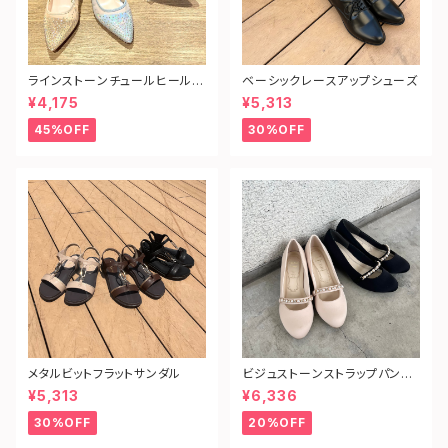
ラインストーンチュールヒールパ
ベーシックレースアップシューズ
ンプス
¥4,175
¥5,313
45%OFF
30%OFF
メタルビットフラットサンダル
ビジュストーンストラップパンプ
ス
¥5,313
¥6,336
30%OFF
20%OFF