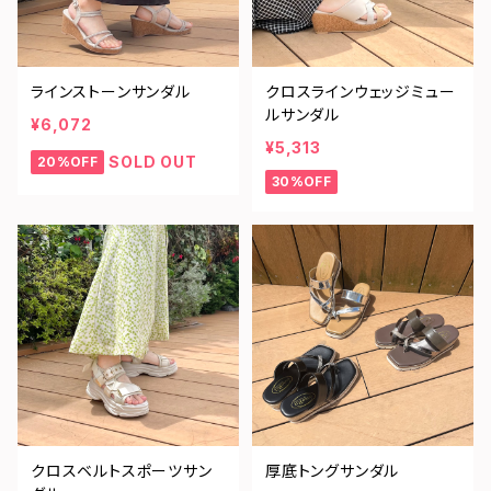
ラインストーンサンダル
クロスラインウェッジミュー
ルサンダル
¥6,072
¥5,313
SOLD OUT
20%OFF
30%OFF
クロスベルトスポーツサン
厚底トングサンダル