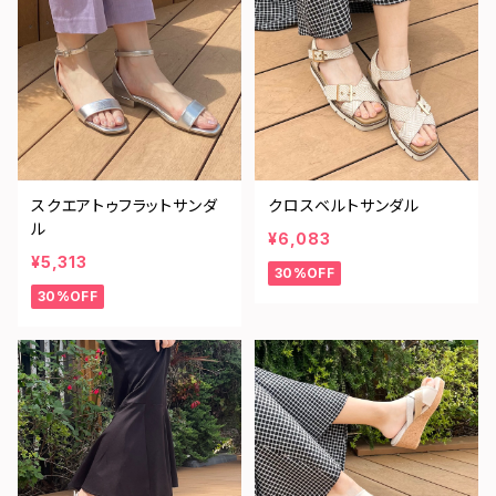
スクエアトゥフラットサンダ
クロスベルトサンダル
ル
¥6,083
¥5,313
30%OFF
30%OFF