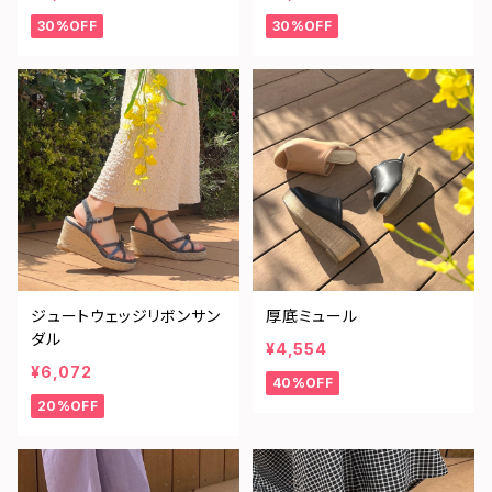
30%OFF
30%OFF
ジュートウェッジリボンサン
厚底ミュール
ダル
¥4,554
¥6,072
40%OFF
20%OFF