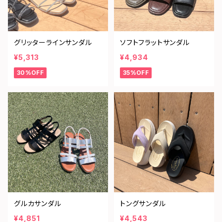
グリッターラインサンダル
ソフトフラットサンダル
¥5,313
¥4,934
30%OFF
35%OFF
グルカサンダル
トングサンダル
¥4,851
¥4,543