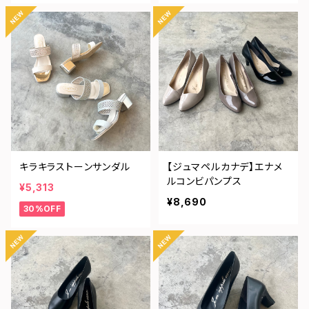
キラキラストーンサンダル
【ジュマペルカナデ】エナメ
ルコンビパンプス
¥5,313
¥8,690
30%OFF