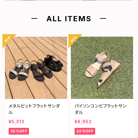
ー
ALL ITEMS
ー
メタルビットフラットサンダ
パイソンコンビフラットサン
ル
ダル
¥5,313
¥6,952
30%OFF
20%OFF