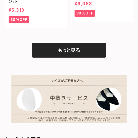
ダル
¥6,083
¥5,313
30%OFF
30%OFF
もっと見る