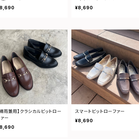
8,690
¥8,690
【晴雨兼用】クラシカルビットロー
スマートビットローファー
ファー
¥8,690
8,690