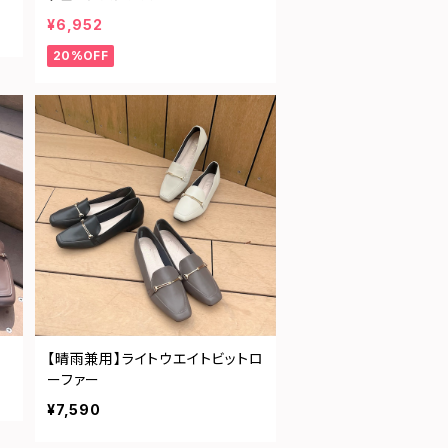
¥6,952
20%OFF
【晴雨兼用】ライトウエイトビットロ
ーファー
¥7,590