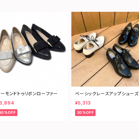
アーモンドトゥリボンローファー
ベーシックレースアップシューズ
3,894
¥5,313
40%OFF
30%OFF