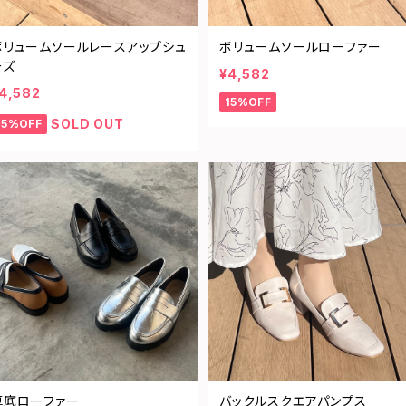
ボリュームソールレースアップシュ
ボリュームソールローファー
ーズ
¥4,582
4,582
15%OFF
SOLD OUT
15%OFF
厚底ローファー
バックルスクエアパンプス