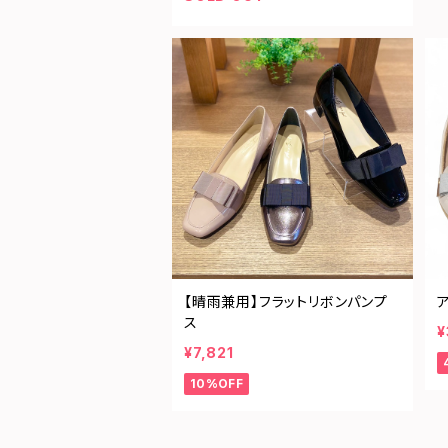
【晴雨兼用】フラットリボンパンプ
ス
¥
¥7,821
10%OFF