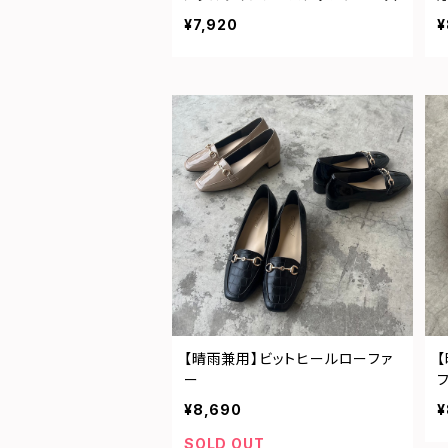
¥7,920
¥
【晴雨兼用】ビットヒールローファ
ー
¥8,690
¥
SOLD OUT