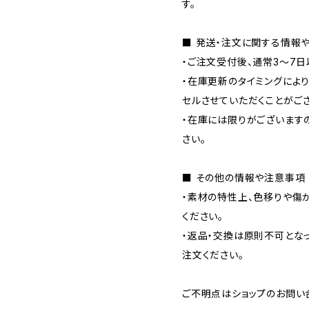
す。
■ 発送・注文に関する情報
・ご注文受付後、通常3〜7日
・在庫更新のタイミングによ
セルさせていただくことがご
・在庫には限りがございます
さい。
■ その他の情報や注意事項
・素材の特性上、色移りや傷
ください。
・返品・交換は原則不可とな
注文ください。
ご不明点はショップのお問い