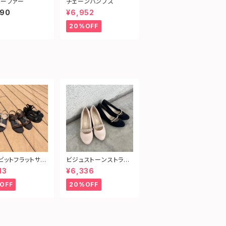
ーファー
チェーンパンプス
690
¥6,952
20%OFF
ビットフラットサン
ビジュストーンストラッ
プパンプス
13
¥6,336
OFF
20%OFF