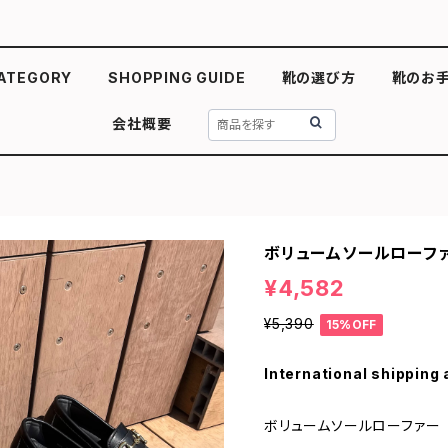
ATEGORY
SHOPPING GUIDE
靴の選び方
靴のお
会社概要
ボリュームソールローフ
¥4,582
¥5,390
15%OFF
International shipping 
ボリュームソールローファー