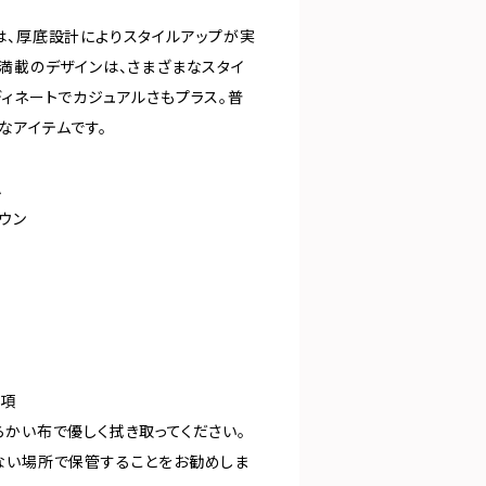
は、厚底設計によりスタイルアップが実
感満載のデザインは、さまざまなスタイ
ディネートでカジュアルさもプラス。普
なアイテムです。
A
ラウン
事項
らかい布で優しく拭き取ってください。
ない場所で保管することをお勧めしま