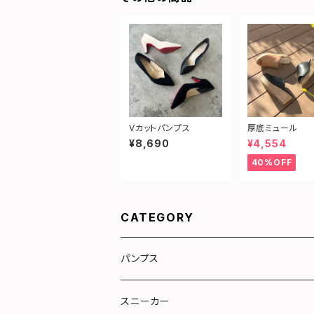
Vカットパンプス
厚底ミュール
¥8,690
¥4,554
40%OFF
CATEGORY
パンプス
リボン
スニーカー