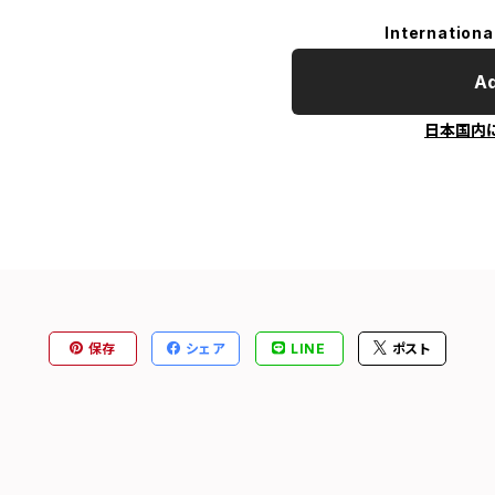
Internationa
Ad
日本国内
保存
シェア
LINE
ポスト