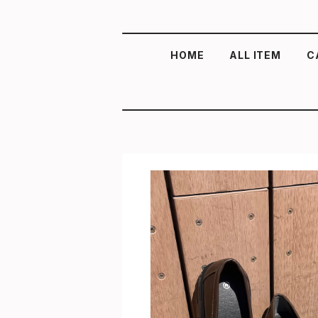
HOME
ALL ITEM
C