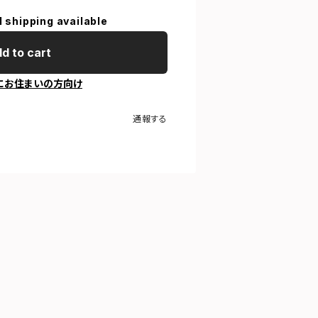
l shipping available
d to cart
にお住まいの方向け
通報する