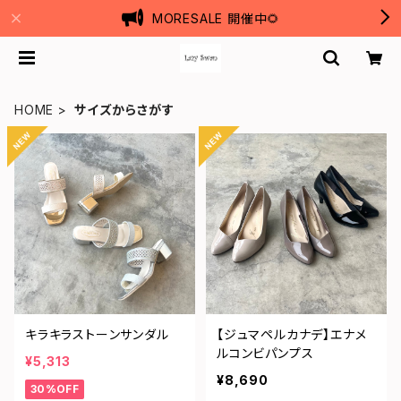
MORESALE 開催中🌻
HOME
サイズからさがす
キラキラストーンサンダル
【ジュマペルカナデ】エナメ
ルコンビパンプス
¥5,313
¥8,690
30%OFF