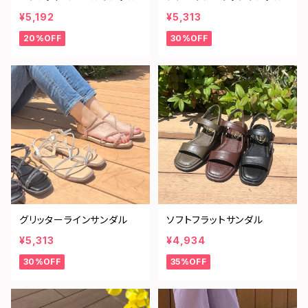
¥5,192
¥5,313
20%OFF
30%OFF
グリッターラインサンダル
ソフトフラットサンダル
¥5,313
¥4,934
30%OFF
35%OFF