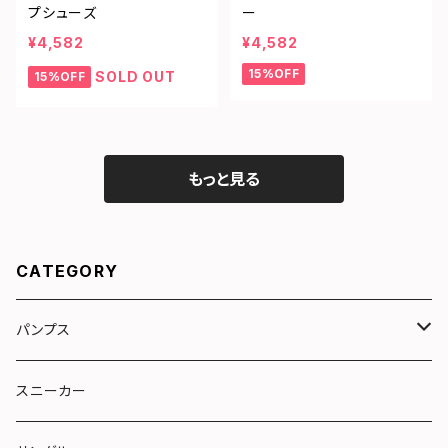
プシューズ
ー
¥4,582
¥4,582
15%OFF
SOLD OUT
15%OFF
もっと見る
CATEGORY
パンプス
リボン
スニーカー