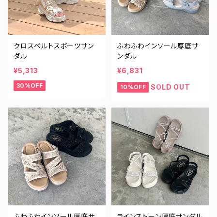
クロスベルトスポーツサン
ふわふわインソール厚底サ
ダル
ンダル
¥5,313
¥6,831
30%OFF
SOLD OUT
10%OFF
ふわふわインソール厚底サ
ラインストーン厚底サンダル