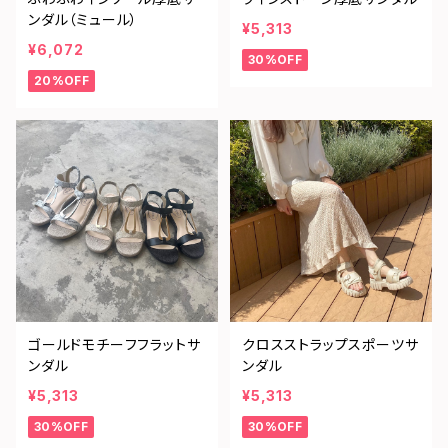
ンダル（ミュール）
¥5,313
¥6,072
30%OFF
20%OFF
ゴールドモチーフフラットサ
クロスストラップスポーツサ
ンダル
ンダル
¥5,313
¥5,313
30%OFF
30%OFF