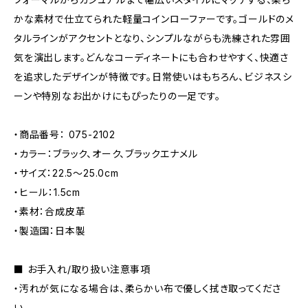
かな素材で仕立てられた軽量コインローファーです。ゴールドのメ
タルラインがアクセントとなり、シンプルながらも洗練された雰囲
気を演出します。どんなコーディネートにも合わせやすく、快適さ
を追求したデザインが特徴です。日常使いはもちろん、ビジネスシ
ーンや特別なお出かけにもぴったりの一足です。
・商品番号： 075-2102
・カラー：ブラック、オーク、ブラックエナメル
・サイズ：22.5〜25.0cm
・ヒール：1.5cm
・素材：合成皮革
・製造国：日本製
■ お手入れ/取り扱い注意事項
・汚れが気になる場合は、柔らかい布で優しく拭き取ってくださ
い。