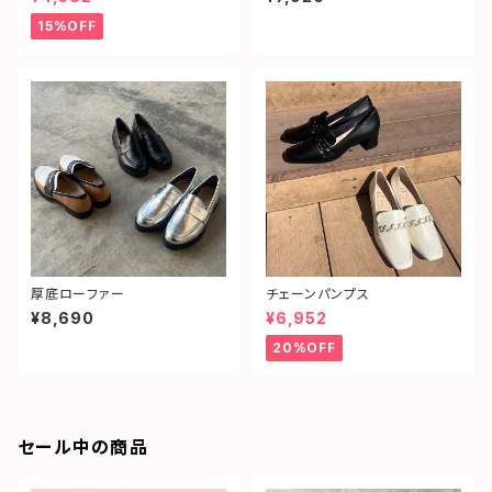
15%OFF
厚底ローファー
チェーンパンプス
¥8,690
¥6,952
20%OFF
セール中の商品