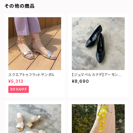
その他の商品
スクエアトゥフラットサンダル
【ジュマペルカナデ】アーモンドト
ゥフォーマルパンプス
¥5,313
¥8,690
30%OFF