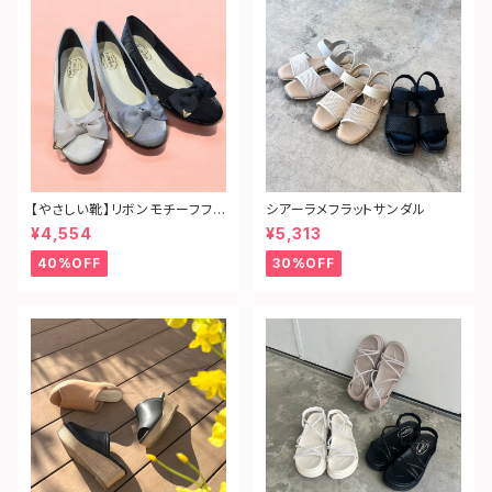
【やさしい靴】リボンモチーフフラ
シアーラメフラットサンダル
ットパンプス
¥4,554
¥5,313
40%OFF
30%OFF