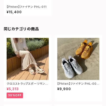
【Phiten】ファイテン PHL-011
¥15,400
同じカテゴリの商品
クロスストラップスポーツサンダ
【Phiten】ファイテン PHL-003
ル
¥5,313
¥9,900
30%OFF