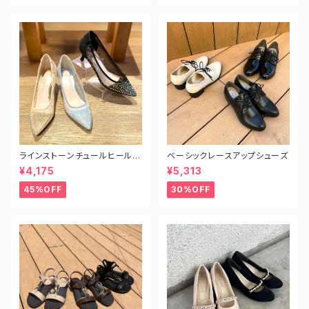
ラインストーンチュールヒールパ
ベーシックレースアップシューズ
ンプス
¥4,175
¥5,313
45%OFF
30%OFF