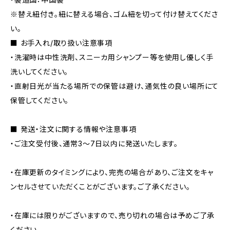
※替え紐付き。紐に替える場合、ゴム紐を切って付け替えてくださ
い。
■ お手入れ/取り扱い注意事項
・洗濯時は中性洗剤、スニーカ用シャンプー等を使用し優しく手
洗いしてください。
・直射日光が当たる場所での保管は避け、通気性の良い場所にて
保管してください。
■ 発送・注文に関する情報や注意事項
・ご注文受付後、通常3〜7日以内に発送いたします。
・在庫更新のタイミングにより、完売の場合があり、ご注文をキャ
ンセルさせていただくことがございます。ご了承ください。
・在庫には限りがございますので、売り切れの場合は予めご了承
ください。