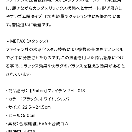
し、履きながらカラダをリラックス状態へとサポート。脱ぎ履きし
やすいゴム紐タイプ。とても軽量でクッション性にも優れていま
す。普段遣いに最適です。
▪️METAX（メタックス）
ファイテン社の水溶化メタル技術により複数の金属をナノレベル
で水中に分散させたものです。この技術を用いた商品を身につけ
る事で、リラックス効果やカラダのバランスを整える効果があると
されています。
・商品番号： 【Phiten】ファイテン PHL-013
・カラー：ブラック、ホワイト、シルバー
・サイズ：22.5〜24.5cm
・ヒール：5.0cm
・素材：合成繊維、EVA＋合成ゴム
・製造国：中国製