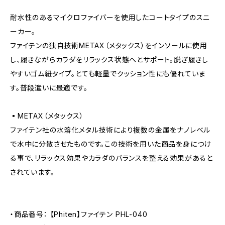
耐水性のあるマイクロファイバーを使用したコートタイプのスニ
ーカー。
ファイテンの独自技術METAX（メタックス）をインソールに使用
し、履きながらカラダをリラックス状態へとサポート。脱ぎ履きし
やすいゴム紐タイプ。とても軽量でクッション性にも優れていま
す。普段遣いに最適です。
▪️METAX（メタックス）
ファイテン社の水溶化メタル技術により複数の金属をナノレベル
で水中に分散させたものです。この技術を用いた商品を身につけ
る事で、リラックス効果やカラダのバランスを整える効果があると
されています。
・商品番号： 【Phiten】ファイテン PHL-040