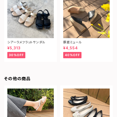
シアーラメフラットサンダル
厚底ミュール
¥5,313
¥4,554
30%OFF
40%OFF
その他の商品