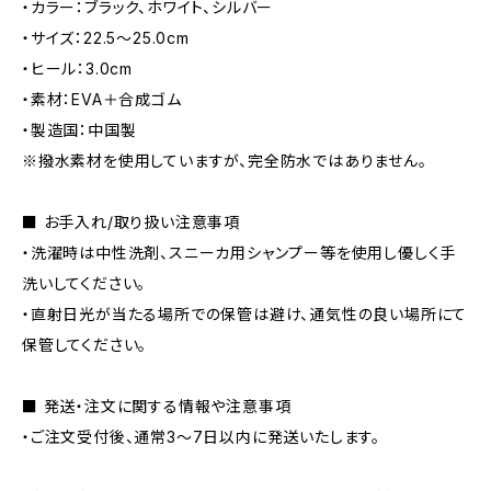
・カラー：ブラック、ホワイト、シルバー
・サイズ：22.5〜25.0cm
・ヒール：3.0cm
・素材：EVA＋合成ゴム
・製造国：中国製
※撥水素材を使用していますが、完全防水ではありません。
■ お手入れ/取り扱い注意事項
・洗濯時は中性洗剤、スニーカ用シャンプー等を使用し優しく手
洗いしてください。
・直射日光が当たる場所での保管は避け、通気性の良い場所にて
保管してください。
■ 発送・注文に関する情報や注意事項
・ご注文受付後、通常3〜7日以内に発送いたします。