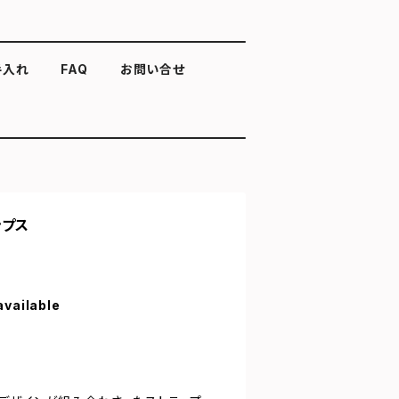
手入れ
FAQ
お問い合せ
ンプス
available
プス