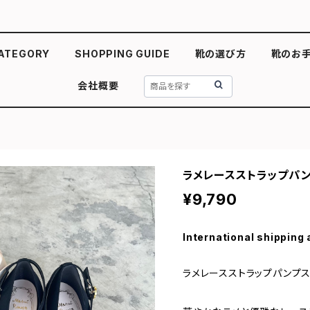
ATEGORY
SHOPPING GUIDE
靴の選び方
靴のお
会社概要
ラメレースストラップパ
¥9,790
International shipping 
ラメレースストラップパン