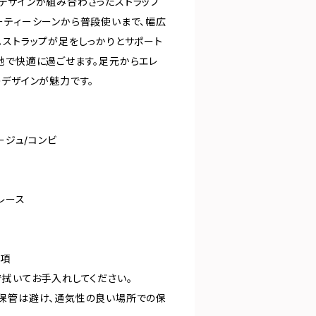
デザインが組み合わさったストラップ
ーティーシーンから普段使いまで、幅広
。ストラップが足をしっかりとサポート
地で快適に過ごせます。足元からエレ
のデザインが魅力です。
ージュ/コンビ
レース
事項
で拭いてお手入れしてください。
保管は避け、通気性の良い場所での保