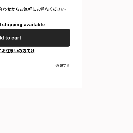
合わせからお気軽にお尋ねください。
l shipping available
d to cart
にお住まいの方向け
通報する