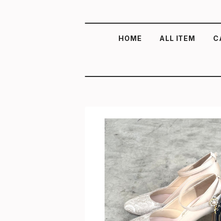
HOME
ALL ITEM
C