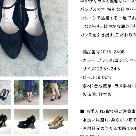
華やかなラメと優雅なレース
パンプスです。特別な日やパ
いシーンで活躍する一足です
しながらも、軽やかな履き心
ガンスを引き出す、こだわり
・商品番号：075-2408
・カラー：ブラック/コンビ、ベ
・サイズ：22.5〜24.5
・ヒール：8.0cm
・素材：合成皮革+ラメ素材+
・製造国：日本製
■ お手入れ/取り扱い注意
・水洗いは避け、柔らかい布
・直射日光の当たる場所での