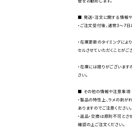
管をお勧めします。
■ 発送・注文に関する情報
・ご注文受付後、通常3〜7日
・在庫更新のタイミングによ
セルさせていただくことがござ
・在庫には限りがございます
さい。
■ その他の情報や注意事項
・製品の特性上、ラメの剥が
ありますのでご注意ください
・返品・交換は原則不可とさ
確認の上ご注文ください。