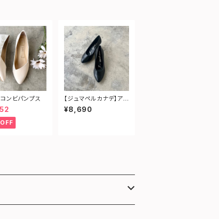
コンビパンプス
【ジュマペルカナデ】ア
ーモンドトゥフォーマル
52
¥8,690
パンプス
OFF