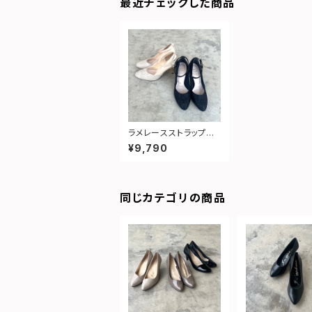
最近チェックした商品
ラメレースストラップパ
ンプス
¥9,790
同じカテゴリの商品