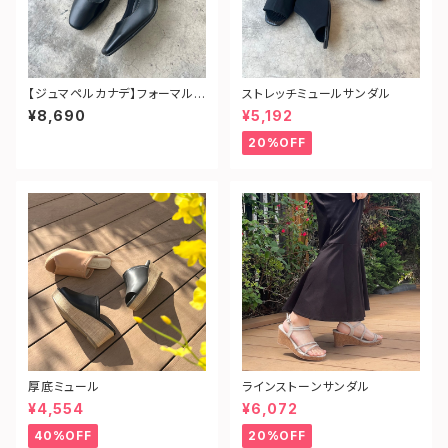
【ジュマペルカナデ】フォーマルス
ストレッチミュールサンダル
クエアパンプス
¥8,690
¥5,192
20%OFF
厚底ミュール
ラインストーンサンダル
¥4,554
¥6,072
40%OFF
20%OFF