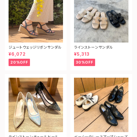
ジュートウェッジリボンサンダル
ラインストーンサンダル
¥6,072
¥5,313
20%OFF
30%OFF
ラインストーンチュールヒールパ
ベーシックレースアップシューズ