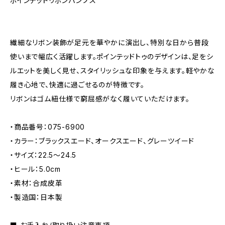
ポインテッドリボンパンプス
繊細なリボン装飾が足元を華やかに演出し、特別な日から普段
使いまで幅広く活躍します。ポインテッドトゥのデザインは、足をシ
ルエットを美しく見せ、スタイリッシュな印象を与えます。軽やかな
履き心地で、快適に過ごせるのが特徴です。
リボンはゴム紐仕様で窮屈感がなく履いていただけます。
・商品番号：075-6900
・カラー：ブラックスエード、オークスエード、グレーツイード
・サイズ：22.5〜24.5
・ヒール：5.0cm
・素材：合成皮革
・製造国：日本製