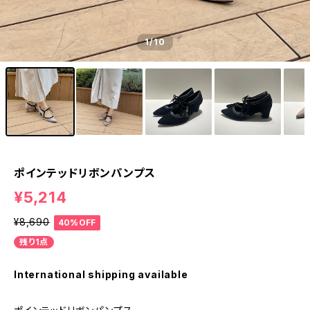
1
/10
ポインテッドリボンパンプス
¥5,214
¥8,690
40%OFF
残り1点
International shipping available