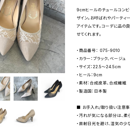
9cmヒールのチュールコン
ザイン。お呼ばれやパーティ
アイテムです。コーデに品の
せてくれます。
・商品番号： 075-9010
・カラー：ブラック、ベージュ
・サイズ：22.5〜24.5cm
・ヒール：9cm
・素材：合成皮革、合成繊維
・製造国：日本製
■ お手入れ/取り扱い注意
・汚れが気になる部分は、柔
・直射日光を避け、湿気の少