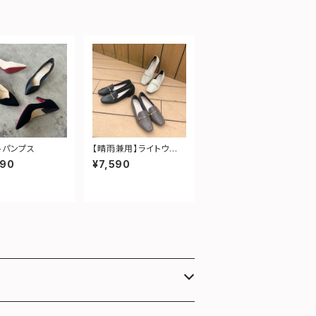
ットパンプス
【晴雨兼用】ライトウエ
イトビットローファー
690
¥7,590