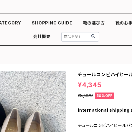
ATEGORY
SHOPPING GUIDE
靴の選び方
靴のお
会社概要
チュールコンビハイヒー
¥4,345
¥8,690
50%OFF
International shipping 
チュールコンビハイヒールパ