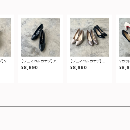
デ】Vカ
【ジュマペルカナデ】ア
【ジュマペルカナデ】エ
Vカ
ンプス
ーモンドトゥフォーマル
ナメルコンビパンプス
¥8,690
¥8,690
¥8,
パンプス