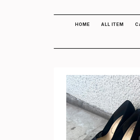
HOME
ALL ITEM
C