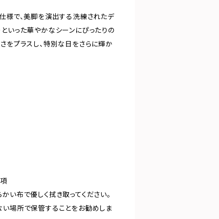
ビ仕様で、美脚を演出する洗練されたデ
ーといった華やかなシーンにぴったりの
良さをプラスし、特別な日をさらに輝か
事項
らかい布で優しく拭き取ってください。
ない場所で保管することをお勧めしま