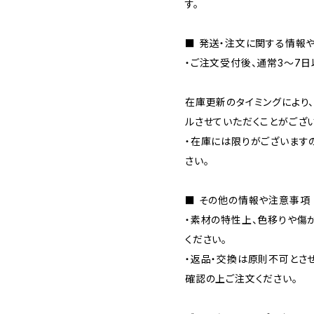
す。
■ 発送・注文に関する情報
・ご注文受付後、通常3〜7日
在庫更新のタイミングにより
ルさせていただくことがござ
・在庫には限りがございます
さい。
■ その他の情報や注意事項
・素材の特性上、色移りや傷
ください。
・返品・交換は原則不可とさ
確認の上ご注文ください。