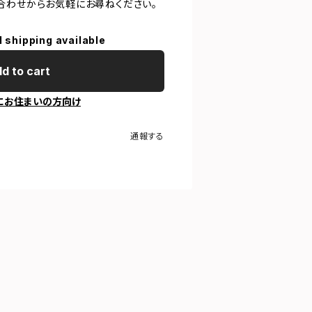
合わせからお気軽にお尋ねください。
l shipping available
d to cart
にお住まいの方向け
通報する