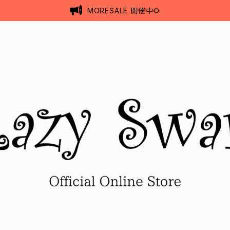
MORESALE 開催中🌻