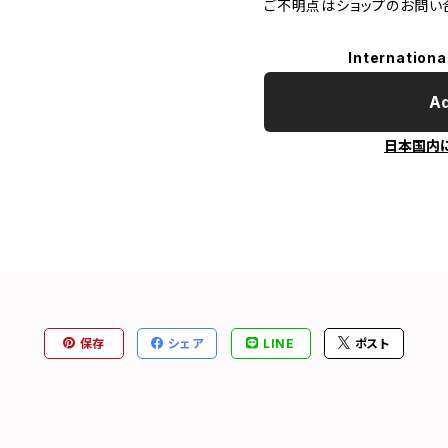
ご不明点はショップのお問い
Internationa
Ad
日本国内
保存
シェア
LINE
ポスト