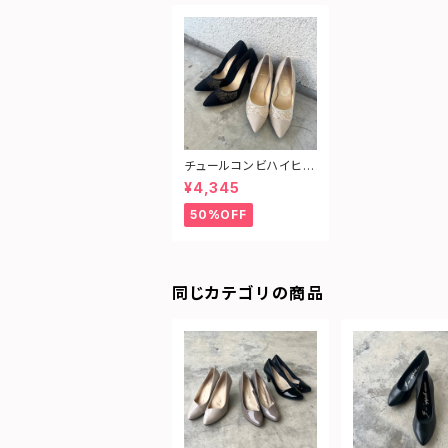
チュールコンビハイヒー
ルパンプス
¥4,345
50%OFF
同じカテゴリの商品