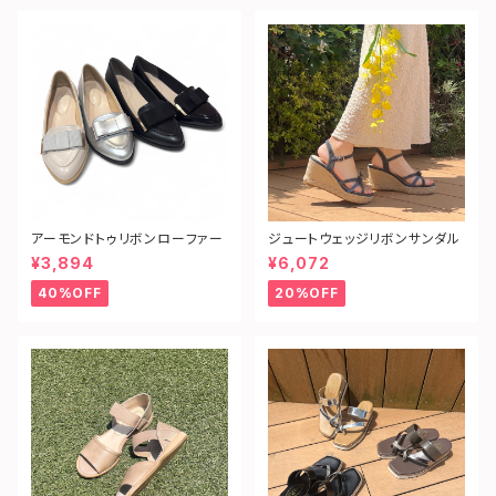
アーモンドトゥリボンローファー
ジュートウェッジリボンサンダル
¥3,894
¥6,072
40%OFF
20%OFF