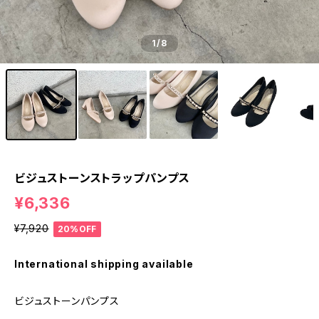
1
/8
ビジュストーンストラップパンプス
¥6,336
¥7,920
20%OFF
International shipping available
ビジュストーンパンプス