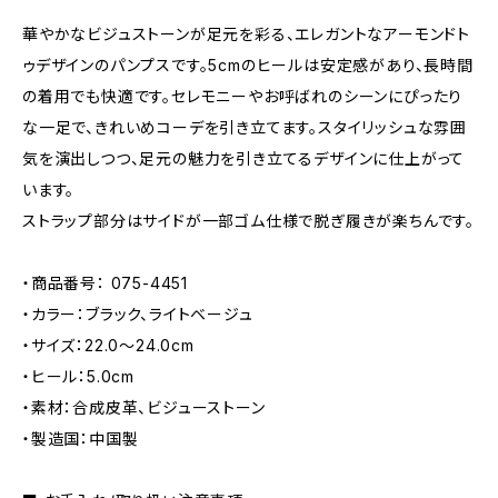
華やかなビジュストーンが足元を彩る、エレガントなアーモンドト
ゥデザインのパンプスです。5cmのヒールは安定感があり、長時間
の着用でも快適です。セレモニーやお呼ばれのシーンにぴったり
な一足で、きれいめコーデを引き立てます。スタイリッシュな雰囲
気を演出しつつ、足元の魅力を引き立てるデザインに仕上がって
います。
ストラップ部分はサイドが一部ゴム仕様で脱ぎ履きが楽ちんです。
・商品番号： 075-4451
・カラー：ブラック、ライトベージュ
・サイズ：22.0〜24.0cm
・ヒール：5.0cm
・素材：合成皮革、ビジューストーン
・製造国：中国製