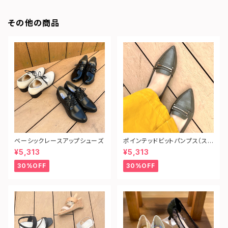
その他の商品
ベーシックレースアップシューズ
ポインテッドビットパンプス（ス
ネーク型押し）
¥5,313
¥5,313
30%OFF
30%OFF