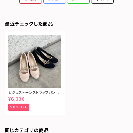
最近チェックした商品
ビジュストーンストラップパンプ
ス
¥6,336
20%OFF
同じカテゴリの商品