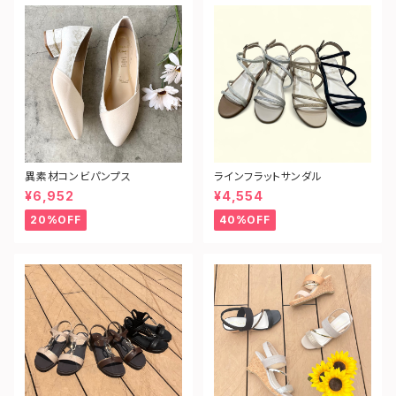
異素材コンビパンプス
ラインフラットサンダル
¥6,952
¥4,554
20%OFF
40%OFF