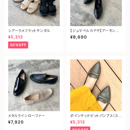
シアーラメフラットサンダル
【ジュマペルカナデ】アーモンドト
ゥフォーマルパンプス
¥5,313
¥8,690
30%OFF
メタルラインローファー
ポインテッドビットパンプス（ス
ネーク型押し）
¥7,920
¥5,313
30%OFF