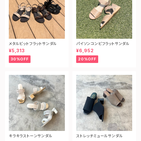
メタルビットフラットサンダル
パイソンコンビフラットサンダル
¥5,313
¥6,952
30%OFF
20%OFF
キラキラストーンサンダル
ストレッチミュールサンダル