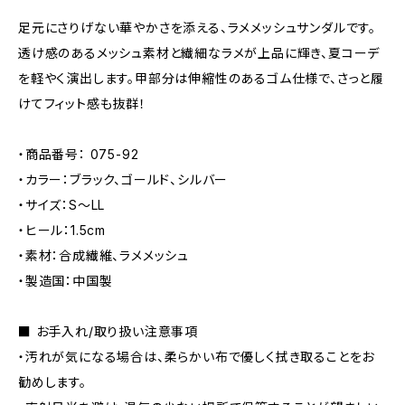
足元にさりげない華やかさを添える、ラメメッシュサンダルです。
透け感のあるメッシュ素材と繊細なラメが上品に輝き、夏コーデ
を軽やく演出します。甲部分は伸縮性のあるゴム仕様で、さっと履
けてフィット感も抜群！
・商品番号： 075-92
・カラー：ブラック、ゴールド、シルバー
・サイズ：S〜LL
・ヒール：1.5cm
・素材：合成繊維、ラメメッシュ
・製造国：中国製
■ お手入れ/取り扱い注意事項
・汚れが気になる場合は、柔らかい布で優しく拭き取ることをお
勧めします。