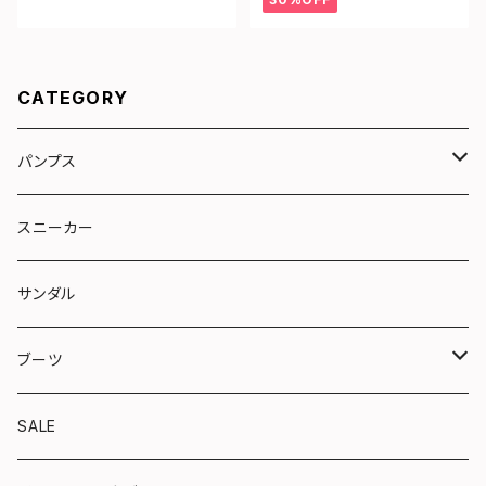
CATEGORY
パンプス
リボン
スニーカー
トラッド
サンダル
やさしい靴シリーズ
ブーツ
ショート
SALE