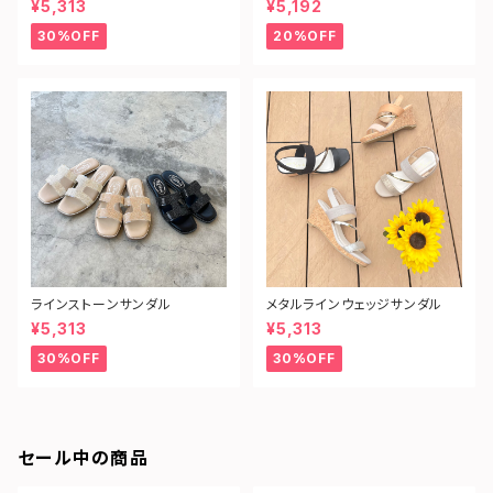
¥5,313
¥5,192
30%OFF
20%OFF
ラインストーンサンダル
メタルラインウェッジサンダル
¥5,313
¥5,313
30%OFF
30%OFF
セール中の商品