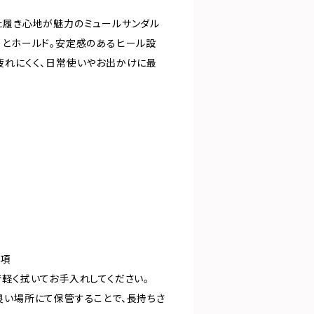
た履き心地が魅力のミュールサンダル
りとホールド。安定感のあるヒール設
疲れにくく、日常使いやお出かけに最
事項
で軽く拭いてお手入れしてください。
良い場所にて保管することで、長持ちさ