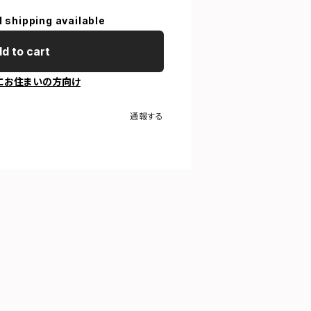
l shipping available
d to cart
にお住まいの方向け
通報する