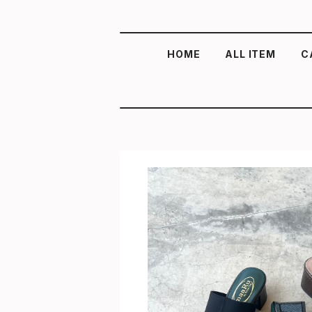
HOME
ALL ITEM
C