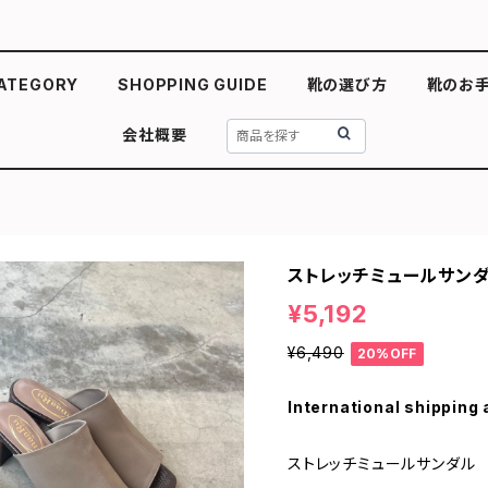
ATEGORY
SHOPPING GUIDE
靴の選び方
靴のお
会社概要
ストレッチミュールサン
¥5,192
¥6,490
20%OFF
International shipping 
ストレッチミュールサンダル