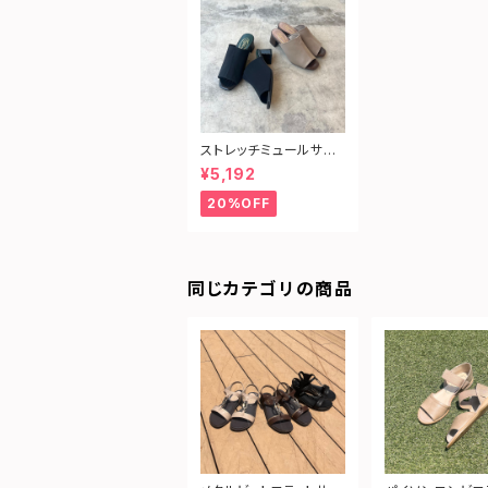
ストレッチミュールサン
ダル
¥5,192
20%OFF
同じカテゴリの商品