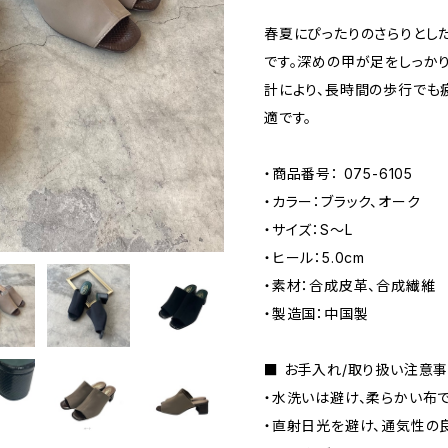
春夏にぴったりのさらりとし
です。深めの甲が足をしっか
計により、長時間の歩行でも
適です。
・商品番号： 075-6105
・カラー：ブラック、オーク
・サイズ：S〜L
・ヒール：5.0cm
・素材：合成皮革、合成繊維
・製造国：中国製
■ お手入れ/取り扱い注意
・水洗いは避け、柔らかい布
・直射日光を避け、通気性の