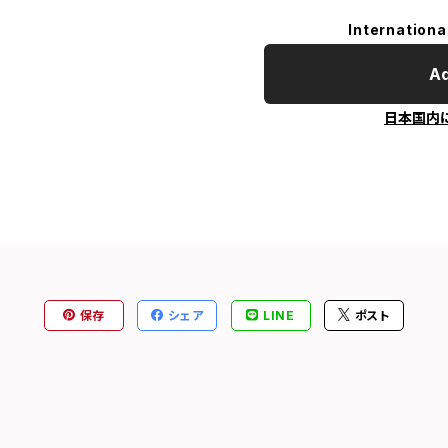
Internationa
Ad
日本国内
保存
シェア
LINE
ポスト