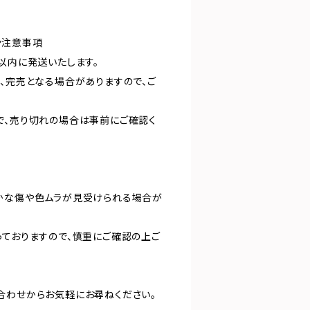
や注意事項
以内に発送いたします。
り、完売となる場合がありますので、ご
で、売り切れの場合は事前にご確認く
かな傷や色ムラが見受けられる場合が
。
っておりますので、慎重にご確認の上ご
合わせからお気軽にお尋ねください。